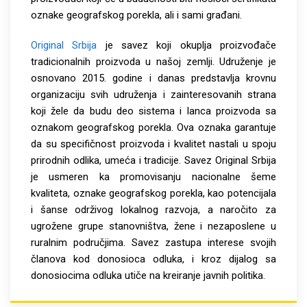
oznake geografskog porekla, ali i sami građani.
Original Srbija
je savez koji okuplja proizvođače
tradicionalnih proizvoda u našoj zemlji. Udruženje je
osnovano 2015. godine i danas predstavlja krovnu
organizaciju svih udruženja i zainteresovanih strana
koji žele da budu deo sistema i lanca proizvoda sa
oznakom geografskog porekla. Ova oznaka garantuje
da su specifičnost proizvoda i kvalitet nastali u spoju
prirodnih odlika, umeća i tradicije. Savez Original Srbija
je usmeren ka promovisanju nacionalne šeme
kvaliteta, oznake geografskog porekla, kao potencijala
i šanse održivog lokalnog razvoja, a naročito za
ugrožene grupe stanovništva, žene i nezaposlene u
ruralnim područjima. Savez zastupa interese svojih
članova kod donosioca odluka, i kroz dijalog sa
donosiocima odluka utiče na kreiranje javnih politika.