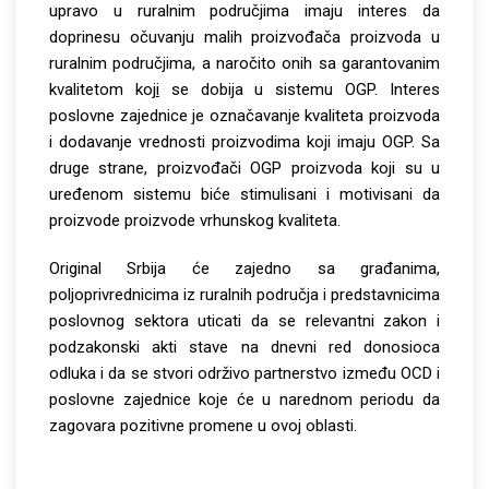
upravo u ruralnim područjima imaju interes da
doprinesu očuvanju malih proizvođača proizvoda u
ruralnim područjima, a naročito onih sa garantovanim
kvalitetom koj
i
se dobija u sistemu OGP. Interes
poslovne zajednice je označavanje kvaliteta proizvoda
i dodavanje vrednosti proizvodima koji imaju OGP. Sa
druge strane, proizvođači OGP proizvoda koji su u
uređenom sistemu biće stimulisani i motivisani da
proizvode proizvode vrhunskog kvaliteta.
Original Srbija će zajedno sa građanima,
poljoprivrednicima iz ruralnih područja i predstavnicima
poslovnog sektora uticati da se relevantni zakon i
podzakonski akti stave na dnevni red donosioca
odluka i da se stvori održivo partnerstvo između OCD i
poslovne zajednice koje će u narednom periodu da
zagovara pozitivne promene u ovoj oblasti.