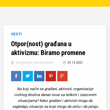
VESTI
Otpor(nost) građana u
aktivizmu: Biramo promene
Beogradska otvorena škola
01.12.2021.
Na koji način se građani, aktivisti, organizacije
civilnog društva danas nose sa teškim i izazovnim
situacijama? Kako građani i aktivisti mogu da
sagledaju situacije na koje mogu da utiču i da jačaju