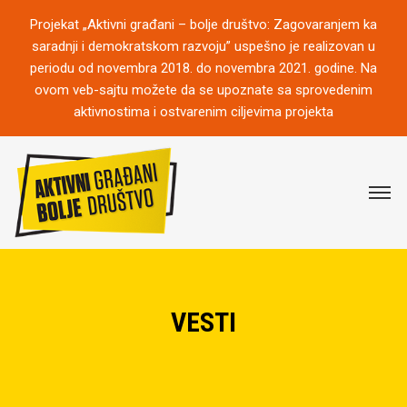
Projekat „Aktivni građani – bolje društvo: Zagovaranjem ka
saradnji i demokratskom razvoju” uspešno je realizovan u
periodu od novembra 2018. do novembra 2021. godine. Na
ovom veb-sajtu možete da se upoznate sa sprovedenim
aktivnostima i ostvarenim ciljevima projekta
VESTI