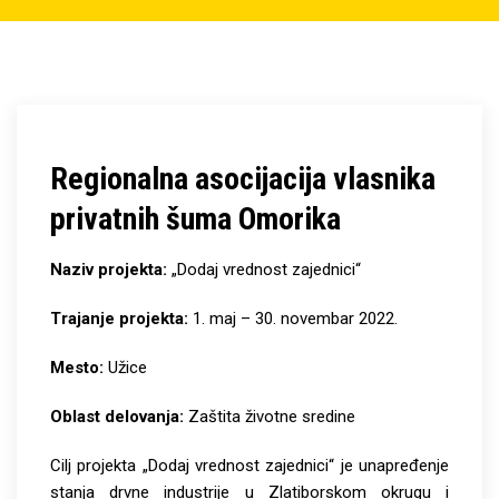
Regionalna asocijacija vlasnika
privatnih šuma Omorika
Naziv projekta:
„Dodaj vrednost zajednici“
Trajanje projekta:
1. maj – 30. novembar 2022.
Mesto:
Užice
Oblast delovanja:
Zaštita životne sredine
Cilj projekta „Dodaj vrednost zajednici“ je unapređenje
stanja drvne industrije u Zlatiborskom okrugu i