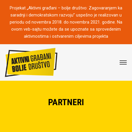
Projekat „Aktivni građani – bolje društvo: Zagovaranjem ka
saradnji i demokratskom razvoju” uspešno je realizovan u
periodu od novembra 2018. do novembra 2021. godine. Na
ovom veb-sajtu možete da se upoznate sa sprovedenim
aktivnostima i ostvarenim ciljevima projekta
PARTNERI