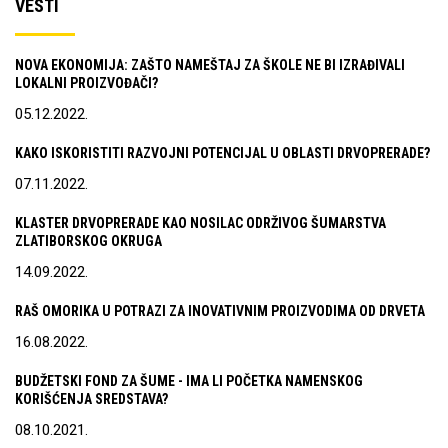
VESTI
NOVA EKONOMIJA: ZAŠTO NAMEŠTAJ ZA ŠKOLE NE BI IZRAĐIVALI
LOKALNI PROIZVOĐAČI?
05.12.2022.
KAKO ISKORISTITI RAZVOJNI POTENCIJAL U OBLASTI DRVOPRERADE?
07.11.2022.
KLASTER DRVOPRERADE KAO NOSILAC ODRŽIVOG ŠUMARSTVA
ZLATIBORSKOG OKRUGA
14.09.2022.
RAŠ OMORIKA U POTRAZI ZA INOVATIVNIM PROIZVODIMA OD DRVETA
16.08.2022.
BUDŽETSKI FOND ZA ŠUME - IMA LI POČETKA NAMENSKOG
KORIŠĆENJA SREDSTAVA?
08.10.2021.