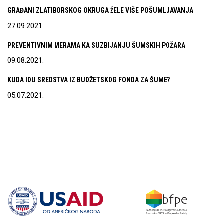
GRAĐANI ZLATIBORSKOG OKRUGA ŽELE VIŠE POŠUMLJAVANJA
27.09.2021.
PREVENTIVNIM MERAMA KA SUZBIJANJU ŠUMSKIH POŽARA
09.08.2021.
KUDA IDU SREDSTVA IZ BUDŽETSKOG FONDA ZA ŠUME?
05.07.2021.